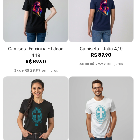
Camiseta Feminina - I João
Camiseta I João 4,19
4,19
R$ 89,90
R$ 89,90
3x de R$ 29,97
sem juros
3x de R$ 29,97
sem juros