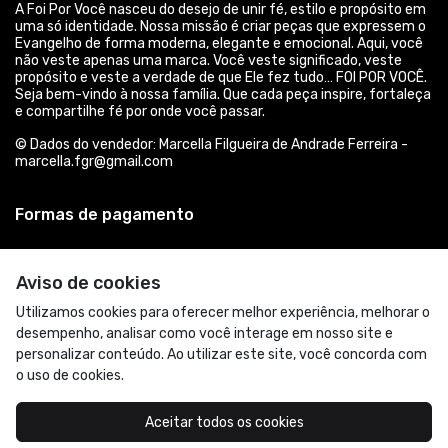
A Foi Por Você nasceu do desejo de unir fé, estilo e propósito em
uma só identidade. Nossa missão é criar peças que expressem o
Evangelho de forma moderna, elegante e emocional. Aqui, você
não veste apenas uma marca. Você veste significado, veste
propósito e veste a verdade de que Ele fez tudo… FOI POR VOCÊ.
Seja bem-vindo à nossa família. Que cada peça inspire, fortaleça
e compartilhe fé por onde você passar.
© Dados do vendedor: Marcella Filgueira de Andrade Ferreira -
marcella.fgr@gmail.com
Formas de pagamento
Aviso de cookies
Utilizamos cookies para oferecer melhor experiência, melhorar o
desempenho, analisar como você interage em nosso site e
personalizar conteúdo. Ao utilizar este site, você concorda com
o uso de cookies.
Aceitar todos os cookies
Acompanhe-nos: