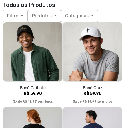
Todos os Produtos
Filtro
Produtos
Categorias
Boné Catholic
Boné Cruz
R$ 59,90
R$ 59,90
3x de R$ 19,97
sem juros
3x de R$ 19,97
sem juros